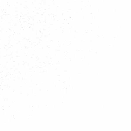
op Vlierden