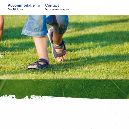
Accommodatie
Contact
D'n Blokhut
Voor al uw vragen.