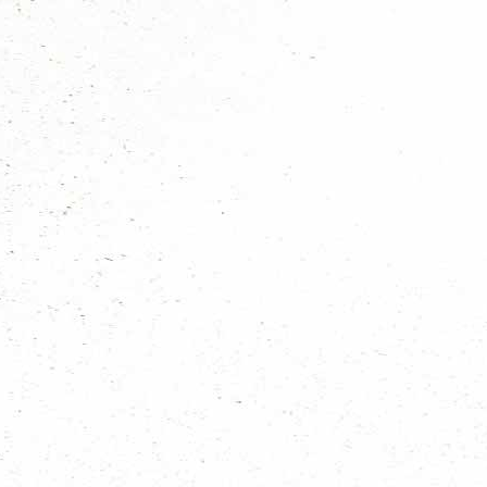
Kerstbrodenactie
Lees meer...